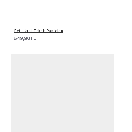
Bej Likralı Erkek Pantolon
549,90TL