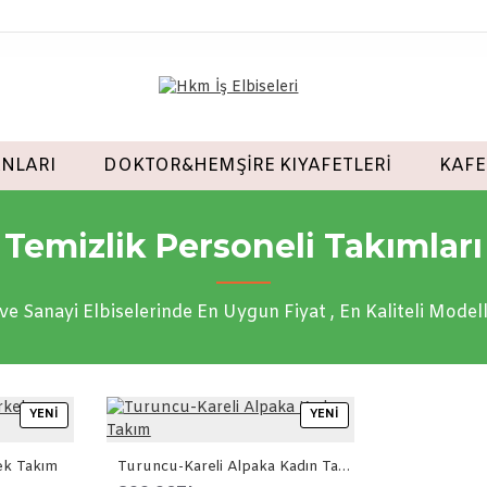
ANLARI
DOKTOR&HEMŞİRE KIYAFETLERİ
KAFE
Temizlik Personeli Takımları
i ve Sanayi Elbiselerinde En Uygun Fiyat , En Kaliteli Model
YENI
YENI
ek Takım
Turuncu-Kareli Alpaka Kadın Takım