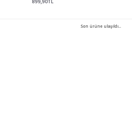
899,90TL
Son ürüne ulaşıldı...