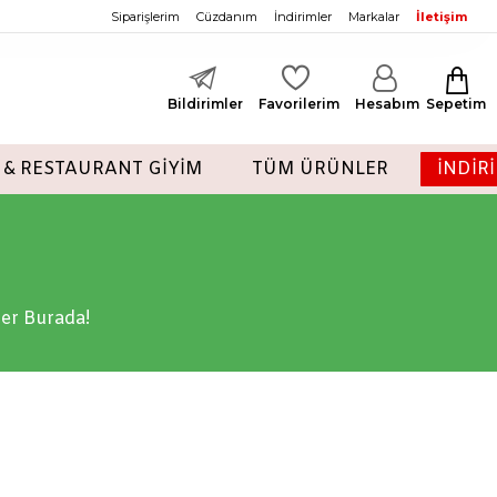
Siparişlerim
Cüzdanım
İndirimler
Markalar
İletişim
Bildirimler
Favorilerim
Hesabım
Sepetim
 & RESTAURANT GİYİM
TÜM ÜRÜNLER
İNDİR
ler Burada!