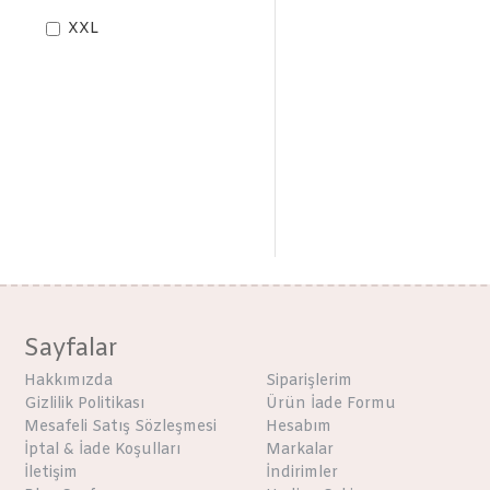
XXL
Sayfalar
Hakkımızda
Siparişlerim
Gizlilik Politikası
Ürün İade Formu
Mesafeli Satış Sözleşmesi
Hesabım
İptal & İade Koşulları
Markalar
İletişim
İndirimler