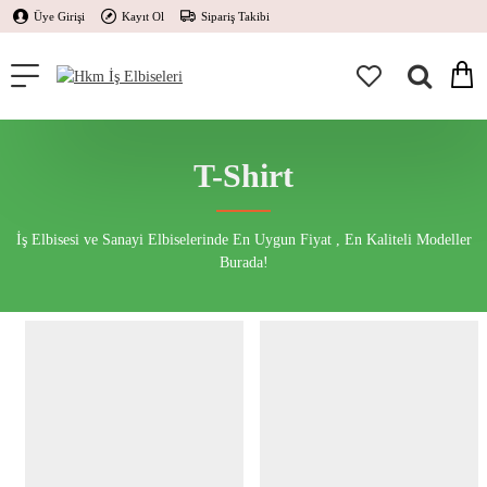
Üye Girişi
Kayıt Ol
Sipariş Takibi
T-Shirt
İş Elbisesi ve Sanayi Elbiselerinde En Uygun Fiyat , En Kaliteli Modeller
Burada!