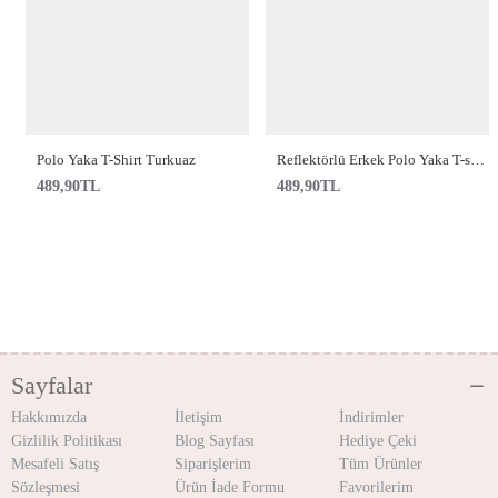
Polo Yaka T-Shirt Turkuaz
Reflektörlü Erkek Polo Yaka T-shirt
489,90TL
489,90TL
Sayfalar
Hakkımızda
İletişim
İndirimler
Gizlilik Politikası
Blog Sayfası
Hediye Çeki
Mesafeli Satış
Siparişlerim
Tüm Ürünler
Sözleşmesi
Ürün İade Formu
Favorilerim