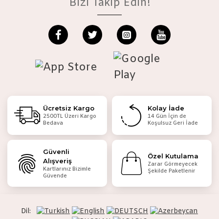
Bizi Takip Edin!
Ücretsiz Kargo
Kolay İade
2500TL Üzeri Kargo
14 Gün İçin de
Bedava
Koşulsuz Geri İade
Güvenli
Özel Kutulama
Alışveriş
Zarar Görmeyecek
Kartlarınız Bizimle
Şekilde Paketlenir
Güvende
Dil: