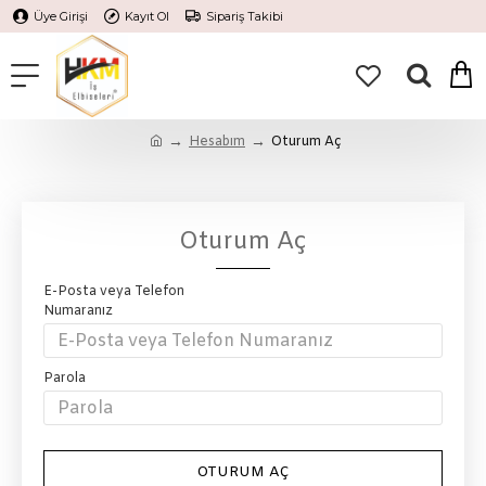
Üye Girişi
Kayıt Ol
Sipariş Takibi
Hesabım
Oturum Aç
Oturum Aç
E-Posta veya Telefon
Numaranız
Parola
OTURUM AÇ