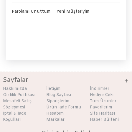
Parolamı Unuttum
Yeni Müşteriyim
Sayfalar
Hakkımızda
İletişim
İndirimler
Gizlilik Politikası
Blog Sayfası
Hediye Çeki
Mesafeli Satış
Siparişlerim
Tüm Ürünler
Sözleşmesi
Ürün İade Formu
Favorilerim
İptal & İade
Hesabım
Site Haritası
Koşulları
Markalar
Haber Bülteni