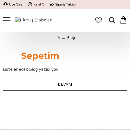
Üye Girişi
Kayıt Ol
Sipariş Takibi
Blog
Sepetim
Listelenecek Blog yazısı yok.
DEVAM