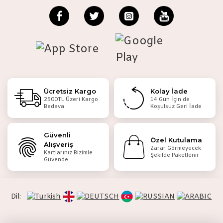
Ücretsiz Kargo
Kolay İade
2500TL Üzeri Kargo
14 Gün İçin de
Bedava
Koşulsuz Geri İade
Güvenli
Özel Kutulama
Alışveriş
Zarar Görmeyecek
Kartlarınız Bizimle
Şekilde Paketlenir
Güvende
Dil: