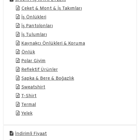
Ceket & Mont & İş Takımları
İş Önlükleri
İş Pantolonları
İş Tulumları
Kaynakçı Önlükleri & Koruma
Önlük
Polar Giyim
Reflektif Ürünler
Şapka & Bere & Boğazlık
Sweatshirt
T-Shirt
Termal
Yelek
İndirimli Fiyaat