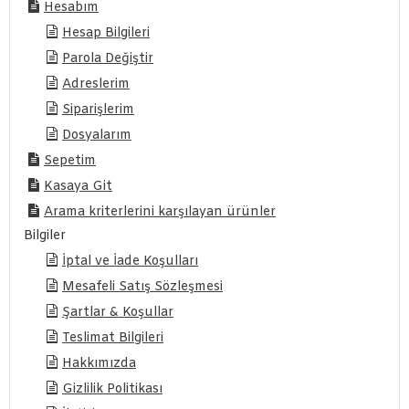
Hesabım
Hesap Bilgileri
Parola Değiştir
Adreslerim
Siparişlerim
Dosyalarım
Sepetim
Kasaya Git
Arama kriterlerini karşılayan ürünler
Bilgiler
İptal ve İade Koşulları
Mesafeli Satış Sözleşmesi
Şartlar & Koşullar
Teslimat Bilgileri
Hakkımızda
Gizlilik Politikası