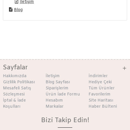
İletişim
Blog
Sayfalar
Hakkımızda
İletişim
İndirimler
Gizlilik Politikası
Blog Sayfası
Hediye Çeki
Mesafeli Satış
Siparişlerim
Tüm Ürünler
Sözleşmesi
Ürün İade Formu
Favorilerim
İptal & İade
Hesabım
Site Haritası
Koşulları
Markalar
Haber Bülteni
Bizi Takip Edin!