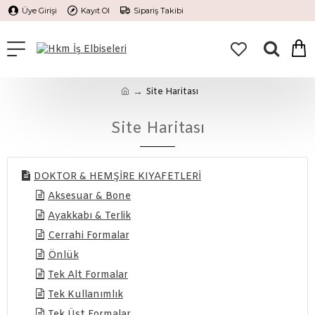
Üye Girişi
Kayıt Ol
Sipariş Takibi
Site Haritası
Site Haritası
DOKTOR & HEMŞİRE KIYAFETLERİ
Aksesuar & Bone
Ayakkabı & Terlik
Cerrahi Formalar
Önlük
Tek Alt Formalar
Tek Kullanımlık
Tek Üst Formalar